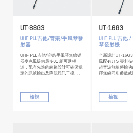
UT-88G3
UT-16G3
UHF PLL吉他/管樂/手風琴發
UHF PLL 吉他 
射器
琴發射機
UHF PLL吉他/管樂/手風琴無線樂
全新設計UT-16G
器麥克風提供最多81 組可選頻
風配有JTS 專利技術
道，配有先進的線路設計可確保穩
超音波無線傳輸功
定的訊號輸出及降低雜訊干擾.
擇無線同步參數或
定參數.
檢視
檢視