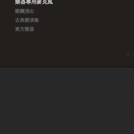
樂器專用麥克風
樂團演出
古典樂演奏
東方樂器
© J