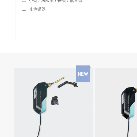
小號 / 法國號 / 長號 / 低音號
其他樂器
NEW