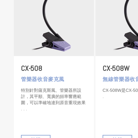
CX-508
CX-508W
管樂器收音麥克風
無線管樂器收
特別針對薩克斯風、管樂器所設
CX-508W是CX-
計，其平順、寬廣的頻率響應範
圍，可以準確地達到原音重現效果