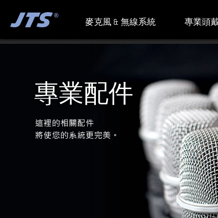
麥克風 & 無線系統
專業頭戴
專業配件