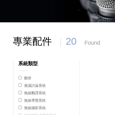
專業配件
20
Found
系統類型
鵝管
會議討論系統
無線翻譯系統
無線導覽系统
無線攝影系統