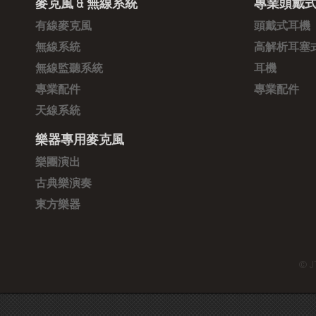
麥克風 & 無線系統
專業頭戴式
有線麥克風
頭戴式耳機
無線系統
高解析耳塞
無線監聽系統
耳機
專業配件
專業配件
天線系統
樂器專用麥克風
樂團演出
古典樂演奏
東方樂器
© J