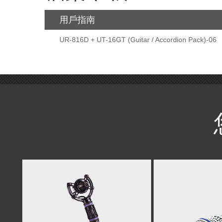
用戶指南
UR-816D + UT-16GT (Guitar / Accordion Pack)-06