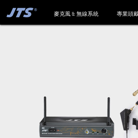
麥克風 & 無線系統
專業頭戴