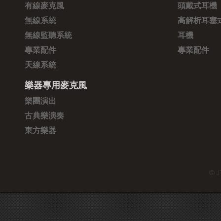
有線麥克風
頭戴式耳機
無線系統
高解析耳塞
無線監聽系統
耳機
專業配件
專業配件
天線系統
樂器專用麥克風
樂團演出
古典樂演奏
東方樂器
© J