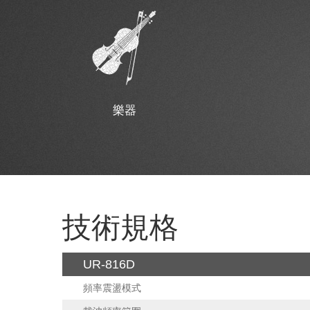
樂器
技術規格
UR-816D
頻率震盪模式