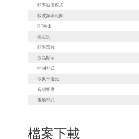
頻率振盪模式
載波頻率範圍
RF輸出
穩定度
頻率漂移
液晶顯示
控制方式
假象干擾比
音頻響應
電池型式
檔案下載