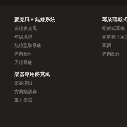
麥克風 & 無線系統
專業頭戴式
有線麥克風
頭戴式耳機
無線系統
高解析耳塞
無線監聽系統
耳機
專業配件
專業配件
天線系統
樂器專用麥克風
樂團演出
古典樂演奏
東方樂器
© J