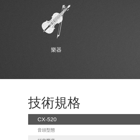
樂器
技術規格
CX-520
音頭型態