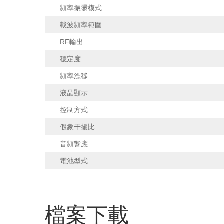
頻率振盪模式
載波頻率範圍
RF輸出
穩定度
頻率漂移
液晶顯示
控制方式
假象干擾比
音頻響應
電池型式
檔案下載