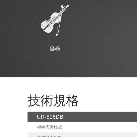
樂器
技術規格
UR-816DB
頻率震盪模式