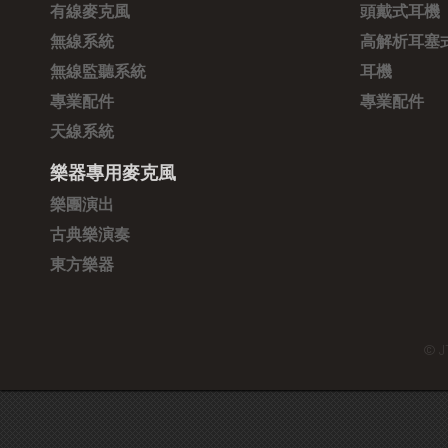
有線麥克風
頭戴式耳機
無線系統
高解析耳塞
無線監聽系統
耳機
專業配件
專業配件
天線系統
樂器專用麥克風
樂團演出
古典樂演奏
東方樂器
© J