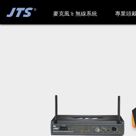
麥克風 & 無線系統
專業頭戴