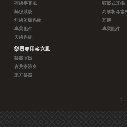
有線麥克風
頭戴式耳機
無線系統
高解析耳塞
無線監聽系統
耳機
專業配件
專業配件
天線系統
樂器專用麥克風
樂團演出
古典樂演奏
東方樂器
© J