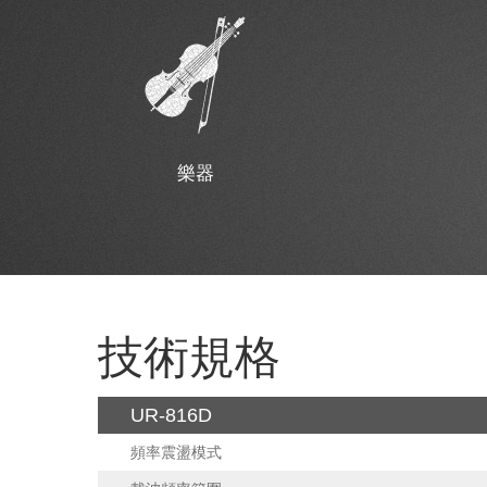
樂器
技術規格
UR-816D
頻率震盪模式