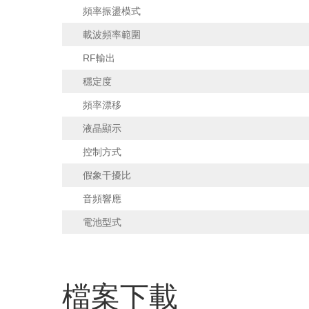
頻率振盪模式
載波頻率範圍
RF輸出
穩定度
頻率漂移
液晶顯示
控制方式
假象干擾比
音頻響應
電池型式
檔案下載