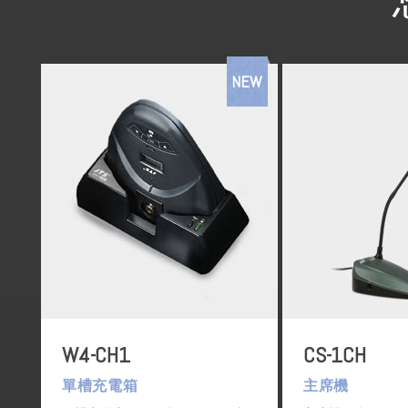
NEW
W4-CH1
CS-1CH
單槽充電箱
主席機