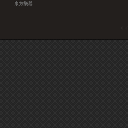
東方樂器
© J