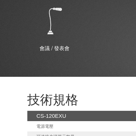
會議 / 發表會
技術規格
CS-120EXU
電源電壓