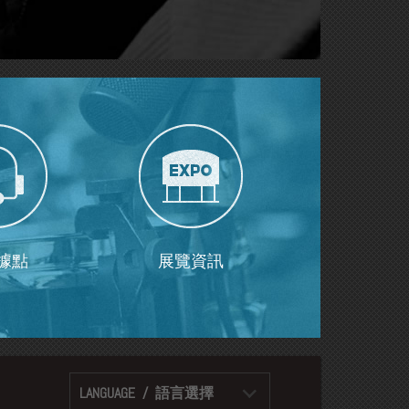
據點
展覽資訊
LANGUAGE / 語言選擇