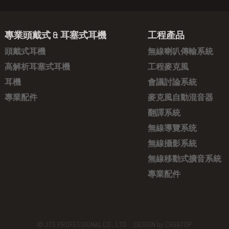
專業頭戴式 & 耳塞式耳機
工程產品
頭戴式耳機
無線喇叭傳輸系統
高解析耳塞式耳機
工程麥克風
耳機
會議討論系統
專業配件
麥克風自動混音器
翻譯系統
無線導覽系统
無線攝影系統
無線移動式擴音系統
專業配件
© JTS PROFESSIONAL CO., LTD DESIGN by
CREATOP