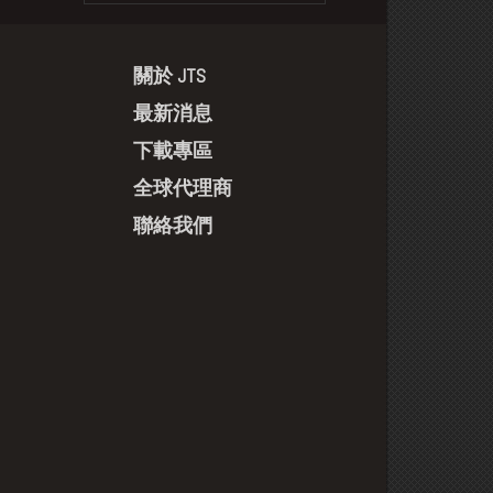
關於 JTS
最新消息
下載專區
全球代理商
聯絡我們