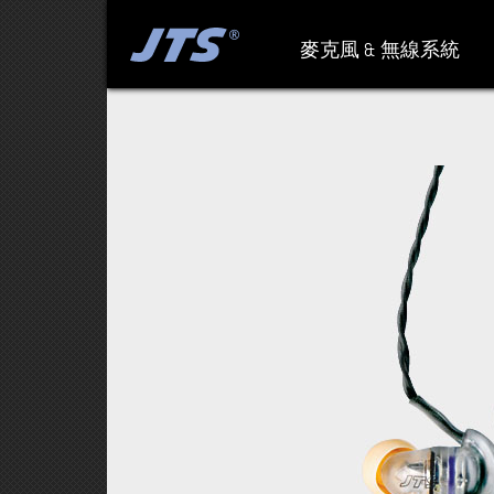
麥克風 & 無線系統