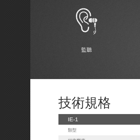
監聽
技術規格
IE-1
類型