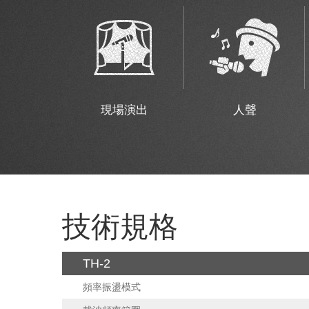
現場演出
人聲
技術規格
TH-2
頻率振盪模式