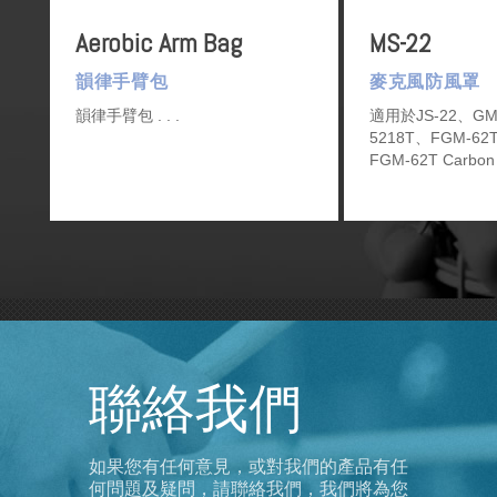
Aerobic Arm Bag
MS-22
韻律手臂包
麥克風防風罩
韻律手臂包
適用於JS-22、GM
5218T、FGM-62T
FGM-62T Carbon
170T Carbon和F
Carbon Dual.
聯絡我們
如果您有任何意見，或對我們的產品有任
何問題及疑問，請聯絡我們，我們將為您