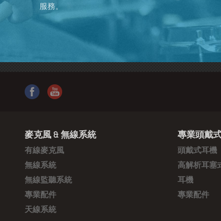
服務。
麥克風 & 無線系統
專業頭戴式
有線麥克風
頭戴式耳機
無線系統
高解析耳塞
無線監聽系統
耳機
專業配件
專業配件
天線系統