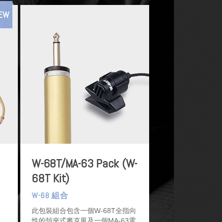
EW
W-68T/MA-63 Pack (W-
68T Kit)
W-68 組合
此包裝組合包含一個W-68T全指向
性的領夾式麥克風及一個MA-63電