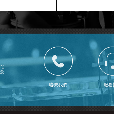
身攜帶以及高性價比等優點將有
取代傳統大型接收機, 成為家用
克風、小型發表會、活動場合等
最佳選擇．
有任
為您
聯繫我們
服務