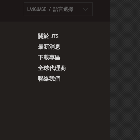
LANGUAGE / 語言選擇
關於 JTS
最新消息
下載專區
全球代理商
聯絡我們