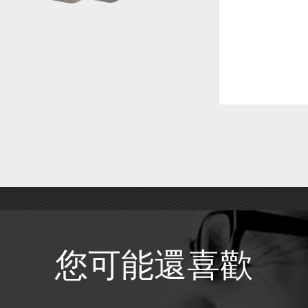
您可能還喜歡