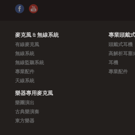
麥克風 & 無線系統
專業頭戴式
有線麥克風
頭戴式耳機
無線系統
高解析耳塞
無線監聽系統
耳機
專業配件
專業配件
天線系統
樂器專用麥克風
樂團演出
古典樂演奏
東方樂器