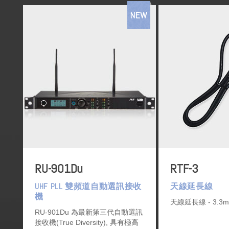
NEW
RU-901Du
RTF-3
UHF PLL 雙頻道自動選訊接收
天線延長線
機
天線延長線 - 3.3m 
RU-901Du 為最新第三代自動選訊
接收機(True Diversity), 具有極高