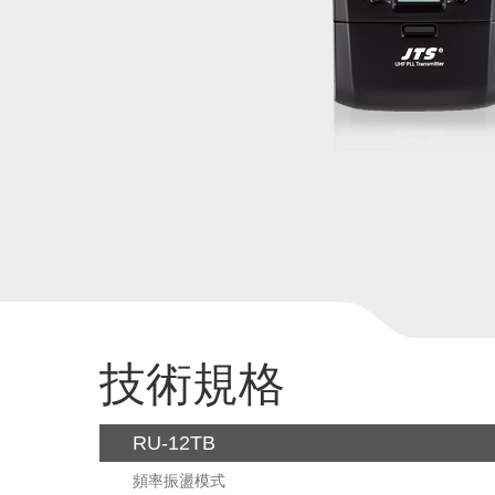
技術規格
RU-12TB
頻率振盪模式