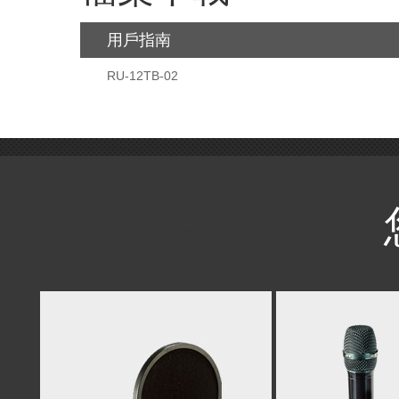
用戶指南
RU-12TB-02