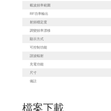
載波頻率範圍
RF功率輸出
射頻穩定度
調變頻率漂移
顯示方式
可控制功能
諧波輻射
充電功能
尺寸
備註
檔案下載