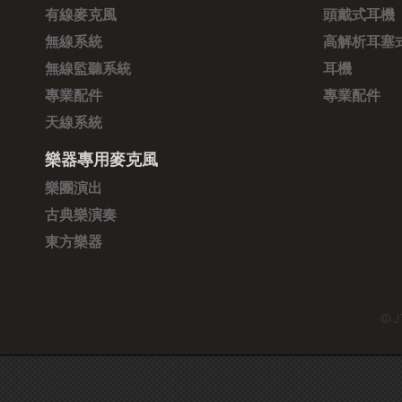
有線麥克風
頭戴式耳機
無線系統
高解析耳塞
無線監聽系統
耳機
專業配件
專業配件
天線系統
樂器專用麥克風
樂團演出
古典樂演奏
東方樂器
© J