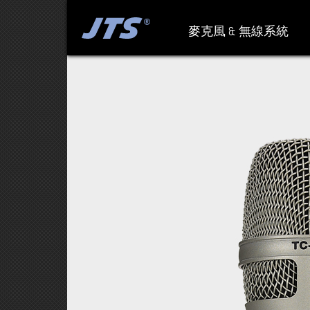
麥克風 & 無線系統