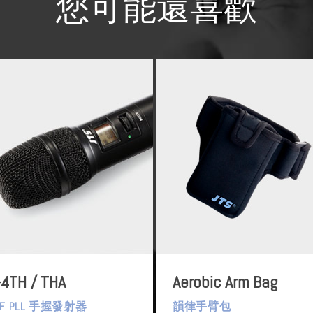
您可能還喜歡
-4TH / THA
Aerobic Arm Bag
HF PLL 手握發射器
韻律手臂包