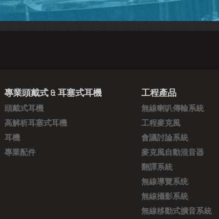
專業頭戴式 & 耳塞式耳機
工程產品
頭戴式耳機
無線喇叭傳輸系統
高解析耳塞式耳機
工程麥克風
耳機
會議討論系統
專業配件
麥克風自動混音器
翻譯系統
無線導覽系统
無線攝影系統
無線移動式擴音系統