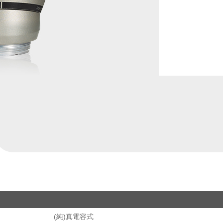
(純)真電容式