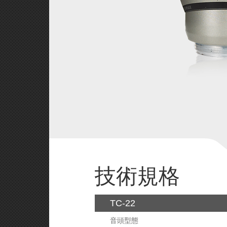
技術規格
TC-22
音頭型態