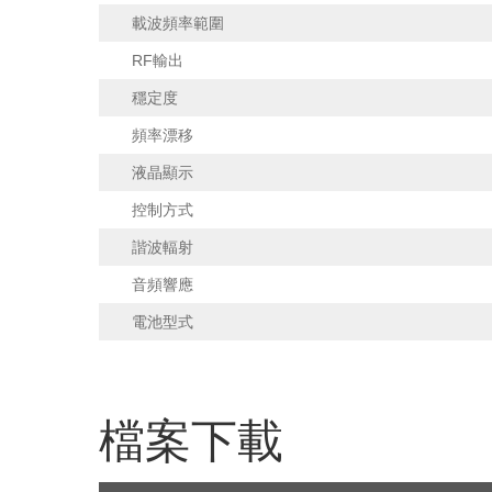
載波頻率範圍
RF輸出
穩定度
頻率漂移
液晶顯示
控制方式
諧波輻射
音頻響應
電池型式
檔案下載