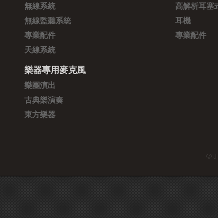
無線系統
高解析耳塞
無線監聽系統
耳機
專業配件
專業配件
天線系統
樂器專用麥克風
樂團演出
古典樂演奏
東方樂器
© J