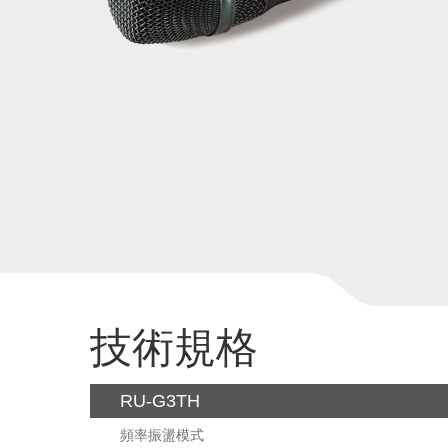
技術規格
RU-G3TH
頻率振盪模式