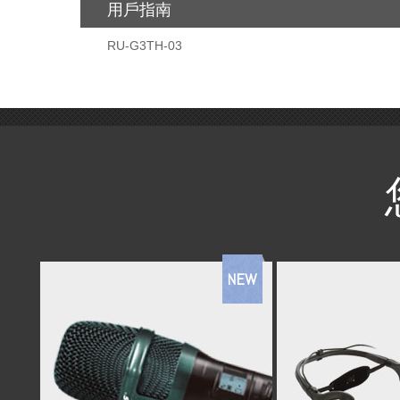
用戶指南
RU-G3TH-03
NEW