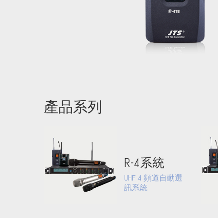
產品系列
R-4系統
UHF 4 頻道自動選
訊系統