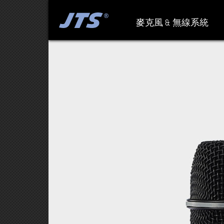
麥克風 & 無線系統