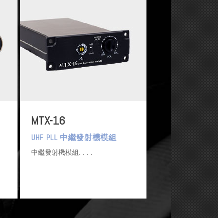
MTX-16
UHF PLL 中繼發射機模組
中繼發射機模組.