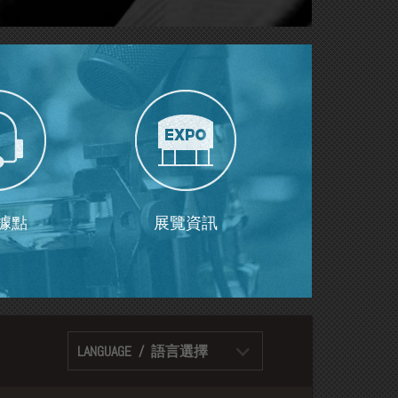
據點
展覽資訊
LANGUAGE / 語言選擇