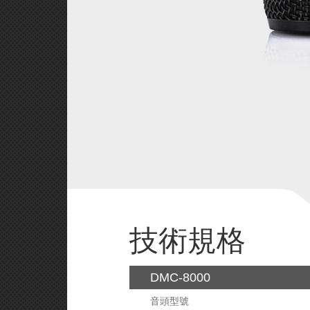
技術規格
DMC-8000
音頭型號