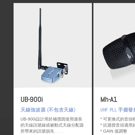
UB-900i
Mh-A1
天線強波器 (不包含天線)
UHF PLL 手握
UB-900i設計用於補償因使用過長
* 可更換式的音頭
的天線訊號線或被動式天線分配器
* 抗迴授音頭適
所帶來的訊號損失.
* GAIN 值調整