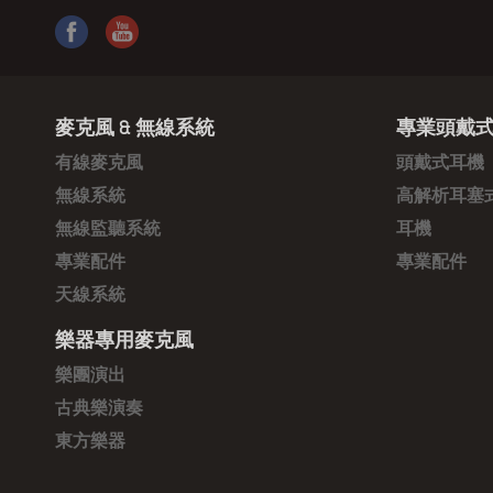
麥克風 & 無線系統
專業頭戴式
有線麥克風
頭戴式耳機
無線系統
高解析耳塞
無線監聽系統
耳機
專業配件
專業配件
天線系統
樂器專用麥克風
樂團演出
古典樂演奏
東方樂器