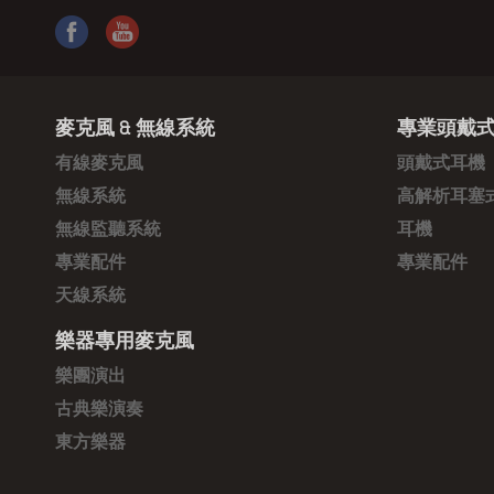
麥克風 & 無線系統
專業頭戴式
有線麥克風
頭戴式耳機
無線系統
高解析耳塞
無線監聽系統
耳機
專業配件
專業配件
天線系統
樂器專用麥克風
樂團演出
古典樂演奏
東方樂器