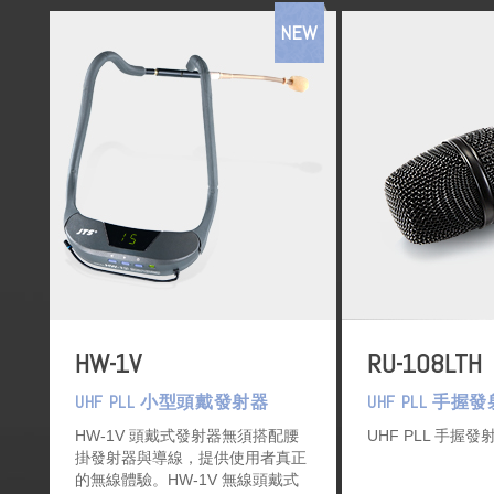
NEW
HW-1V
RU-108LTH
UHF PLL 小型頭戴發射器
UHF PLL 手握
HW-1V 頭戴式發射器無須搭配腰
UHF PLL 手握發
掛發射器與導線，提供使用者真正
的無線體驗。HW-1V 無線頭戴式