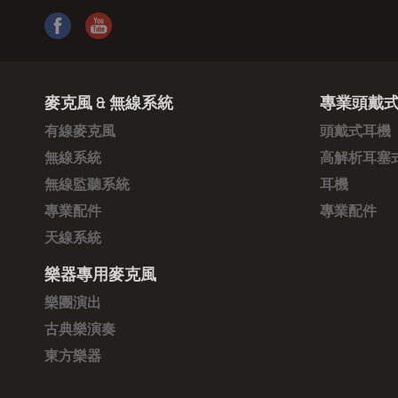
麥克風 & 無線系統
專業頭戴式
有線麥克風
頭戴式耳機
無線系統
高解析耳塞
無線監聽系統
耳機
專業配件
專業配件
天線系統
樂器專用麥克風
樂團演出
古典樂演奏
東方樂器