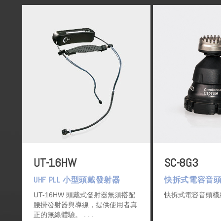
UT-16HW
SC-8G3
UHF PLL 小型頭戴發射器
快拆式電容音
UT-16HW 頭戴式發射器無須搭配
快拆式電容音頭
腰掛發射器與導線，提供使用者真
正的無線體驗。