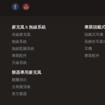
麥克風 & 無線系統
專業頭戴式
有線麥克風
頭戴式耳機
無線系統
高解析耳塞
無線監聽系統
耳機
專業配件
專業配件
天線系統
樂器專用麥克風
樂團演出
古典樂演奏
東方樂器