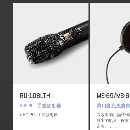
RU-108LTH
MS-65/MS-6
UHF PLL 手握發射器
萬用麥克風防
UHF PLL 手握發射器
高效率的阻隔任何
發出的氣音，配有
定夾。