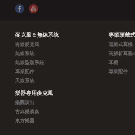
麥克風 & 無線系統
專業頭戴式
有線麥克風
頭戴式耳機
無線系統
高解析耳塞
無線監聽系統
耳機
專業配件
專業配件
天線系統
樂器專用麥克風
樂團演出
古典樂演奏
東方樂器